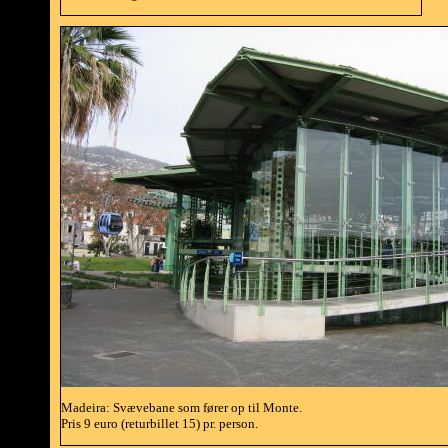
Madeira: Svævebane som fører op til Monte.
Pris 9 euro (returbillet 15) pr. person.