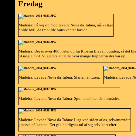
Fredag
Madeira: På vej op mod levada Nova da Tabua, må vi lige
holde hvil, da tre vilde høns venter forude…
Madeira: Der er over 400 meter op fra Ribeira Brava i bunden, så det bl
til nogle hvil. Vi glemte at tælle hvor mange trappetrin der var op.
Madeira: Levada Nova da Tabua: Starten af turen.
Madeira: Levada N
Madeira: Levada Nova da Tabua: Spontane brænde i området.
Madeira: Levada Nova da Tabua: Lige ved siden af os, selvantændte
græsset på kanten. Det gik heldigvis ud af sig selv kort efter.