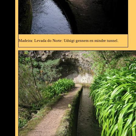
Madeira: Levada do Norte: Udsigt gennem en mindre tunnel.