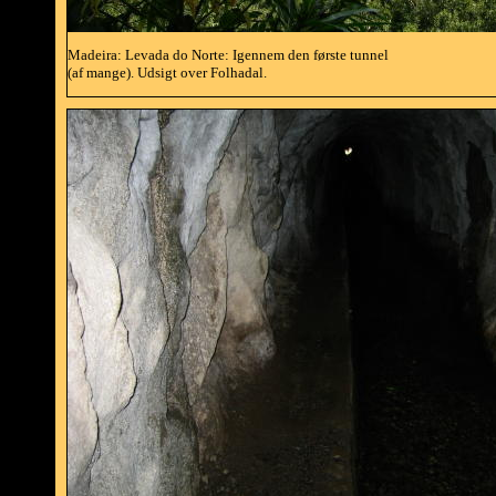
Madeira: Levada do Norte: Igennem den første tunnel
(af mange). Udsigt over Folhadal.