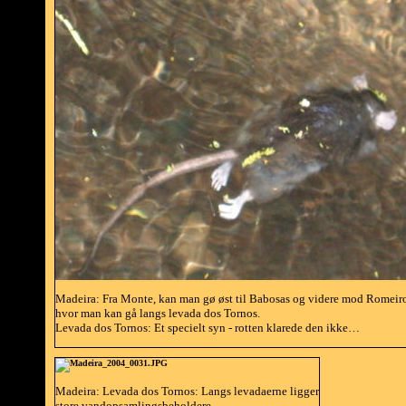
Madeira: Fra Monte, kan man gø øst til Babosas og videre mod Romeiro
hvor man kan gå langs levada dos Tornos.
Levada dos Tornos: Et specielt syn - rotten klarede den ikke…
Madeira: Levada dos Tornos: Langs levadaerne ligger
store vandopsamlingsbeholdere.