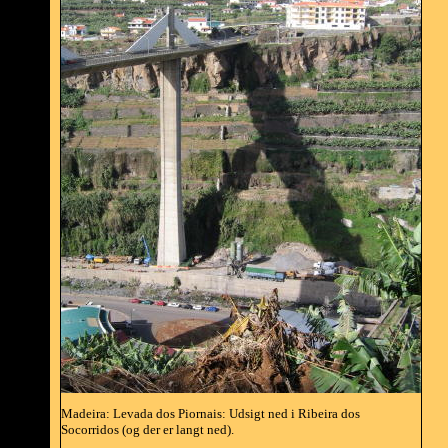
Madeira: Levada dos Piornais: Udsigt ned i Ribeira dos
Socorridos (og der er langt ned).