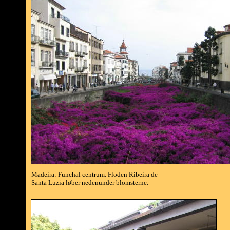
Madeira: Funchal centrum. Floden Ribeira de
Santa Luzia løber nedenunder blomsterne.