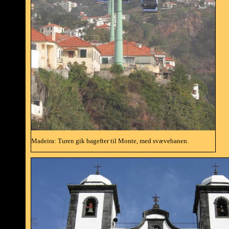
Madeira: Turen gik bagefter til Monte, med svævebanen.