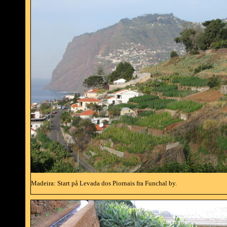
Madeira: Start på Levada dos Piornais fra Funchal by.