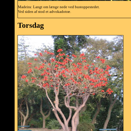
Madeira: Langt om længe nede ved bustoppestedet.
Ved siden af stod et advokadotræ.
Torsdag