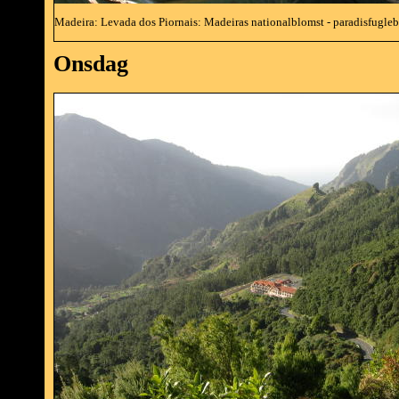
Madeira: Levada dos Piornais: Madeiras nationalblomst - paradisfugleb
Onsdag