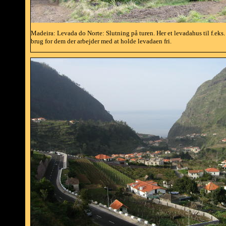
Madeira: Levada do Norte: Slutning på turen. Her et levadahus til f.eks.
brug for dem der arbejder med at holde levadaen fri.