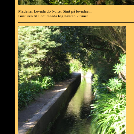
Madeira: Levada do Norte: Start på levadaen.
Busturen til Encumeada tog næsten 2 timer.