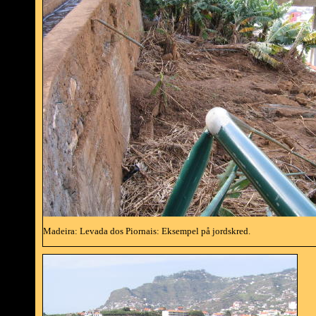
Madeira: Levada dos Piornais: Eksempel på jordskred.