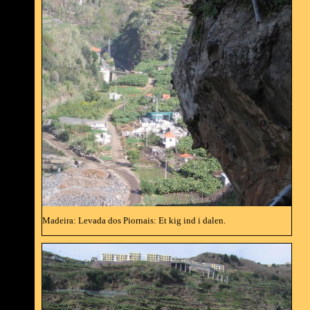
Madeira: Levada dos Piornais: Et kig ind i dalen.