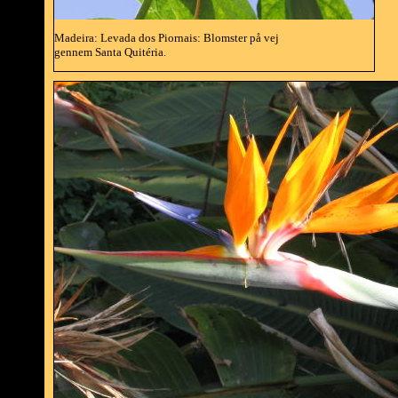
Madeira: Levada dos Piornais: Blomster på vej
gennem Santa Quitéria.