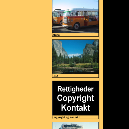
Malta
USA
Copyright og kontakt