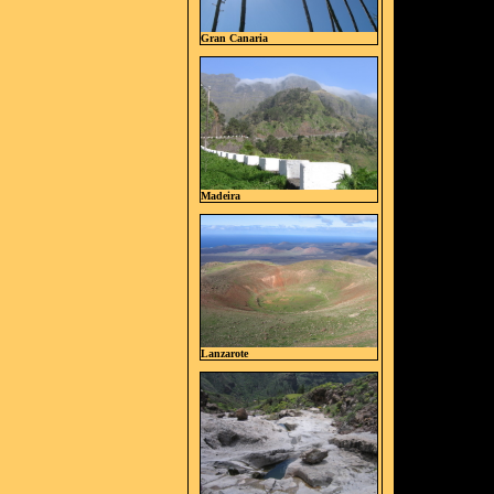
Gran Canaria
Madeira
Lanzarote