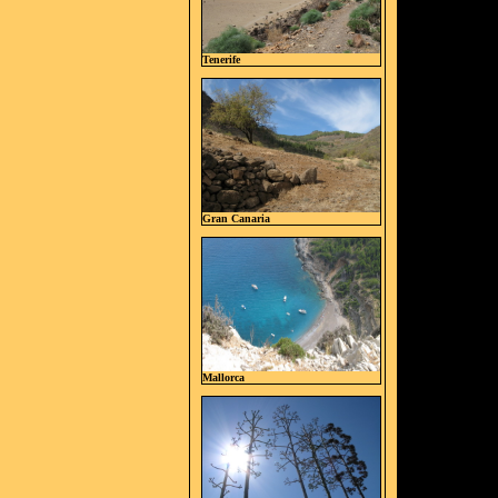
Tenerife
Gran Canaria
Mallorca