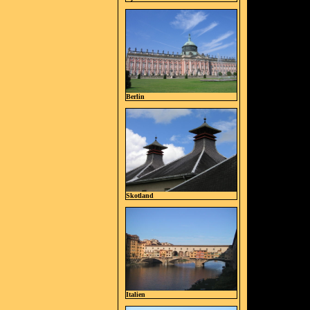
Berlin
Skotland
Italien