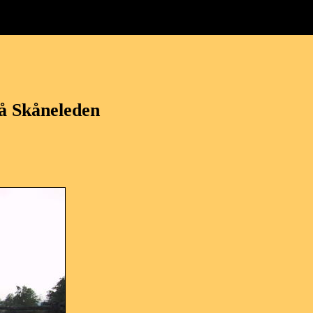
å Skåneleden