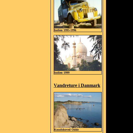
Indien 1995-1996
Indien 1999
Vandreture i Danmark
Knudshoved Odde