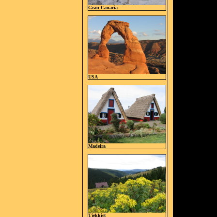
Gran Canaria
USA
Madeira
Tjekkiet